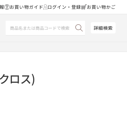
報
お買い物ガイド
ログイン・登録
お買い物かご
詳細検索
クロス)