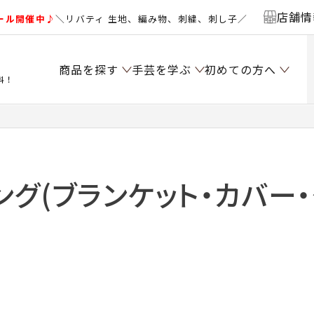
店舗情
ール開催中♪
＼リバティ 生地、編み物、刺繍、刺し子／
商品を探す
手芸を学ぶ
初めての方へ
料！
ング(ブランケット・カバー・