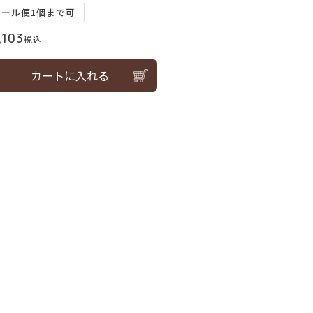
メール便1個まで可
,103
税込
カートに入れる