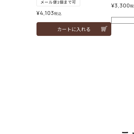
メール便1個まで可
¥
3,300
税
¥
4,103
税込
カートに入れる