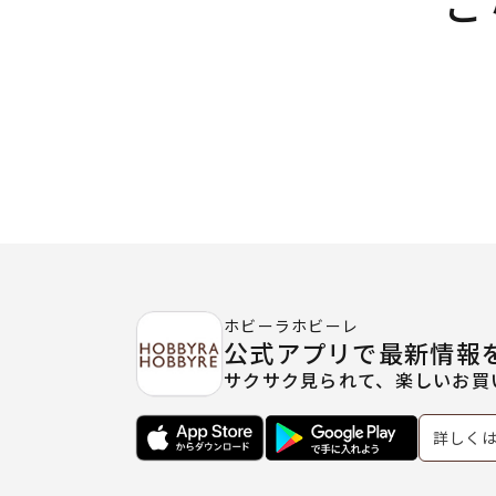
こ
ホビーラホビーレ
公式アプリで最新情報
サクサク見られて、楽しいお買
詳しく