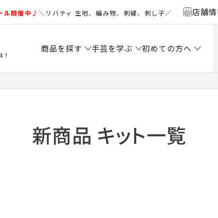
店舗情
ール開催中♪
＼リバティ 生地、編み物、刺繍、刺し子／
商品を探す
手芸を学ぶ
初めての方へ
料！
新商品 キット一覧