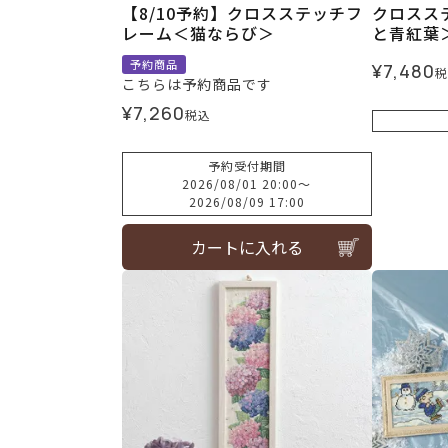
【8/10予約】クロスステッチフ
クロスス
レーム＜猫ならび＞
と青紅葉
予約商品
¥
7,480
税
こちらは予約商品です
¥
7,260
税込
予約受付期間
2026/08/01 20:00
〜
2026/08/09 17:00
カートに入れる