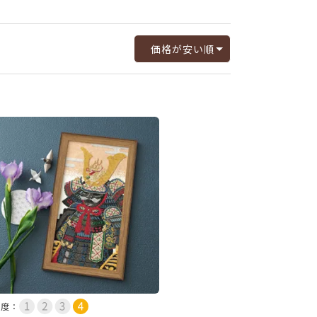
価格が安い順
易度：