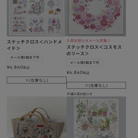
入荷お知らせメール対象♪
ステッチクロス＜ハンドメ
ステッチクロス＜コスモス
イド＞
のリース＞
メール便1個まで可
メール便1個まで可
¥
4,840
税込
¥
4,840
税込
×(在庫なし)
×(在庫なし)
再入荷お知らせ