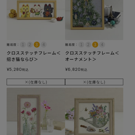
難易度：
難易度：
クロスステッチフレーム＜
クロスステッチフレーム＜
招き猫ならび＞
オーナメント＞
¥
5,280
¥
6,820
税込
税込
×(在庫なし)
×(在庫なし)