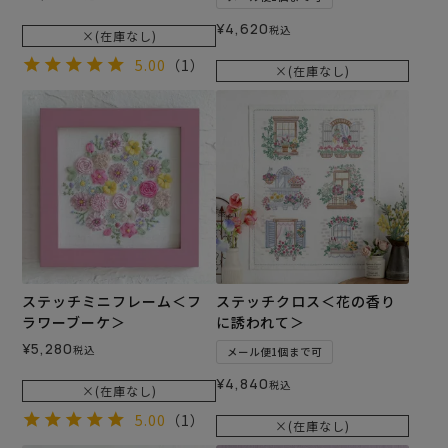
¥
4,620
税込
×(在庫なし)
5.00
（1）
×(在庫なし)
ステッチミニフレーム＜フ
ステッチクロス＜花の香り
ラワーブーケ＞
に誘われて＞
¥
5,280
税込
メール便1個まで可
¥
4,840
税込
×(在庫なし)
5.00
（1）
×(在庫なし)