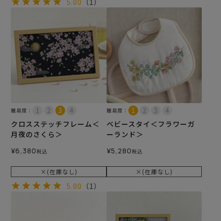
5.00
（1）
難易度：
難易度：
クロスステッチフレーム＜
ベビースタイ＜フラワーガ
月夜のさくら＞
ーランド＞
¥
6,380
¥
5,280
税込
税込
×(在庫なし)
×(在庫なし)
5.00
（1）