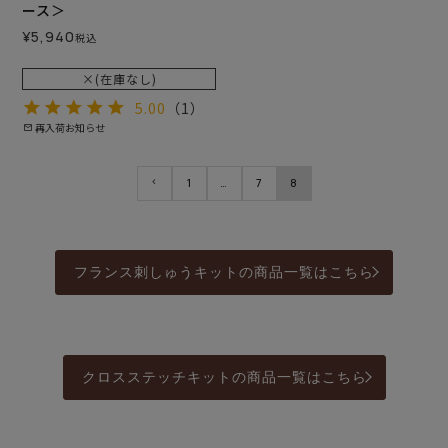
ース＞
¥
5,940
税込
×(在庫なし)
5.00
（1）
再入荷お知らせ
1
…
7
8
フランス刺しゅうキットの商品一覧はこちら
クロスステッチキットの商品一覧はこちら