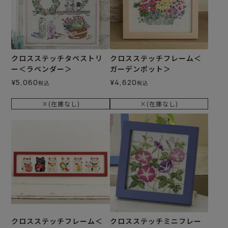
クロスステッチタペストリ
クロスステッチフレーム＜
ー＜ラベンダー＞
ガーデンポット＞
¥
5,060
¥
4,620
税込
税込
×(在庫なし)
×(在庫なし)
クロスステッチフレーム＜
クロスステッチミニフレー