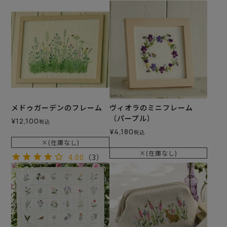
メドゥガーデンのフレーム
ヴィオラのミニフレーム
（パープル）
¥
12,100
税込
¥
4,180
税込
×(在庫なし)
×(在庫なし)
4.00
（3）