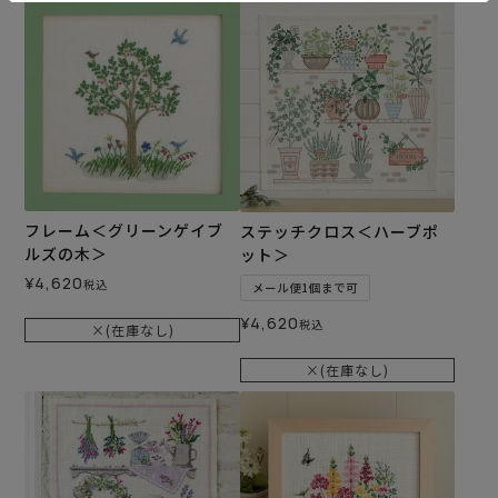
フレーム＜グリーンゲイブ
ステッチクロス＜ハーブポ
ルズの木＞
ット＞
¥
4,620
税込
メール便1個まで可
¥
4,620
税込
×(在庫なし)
×(在庫なし)