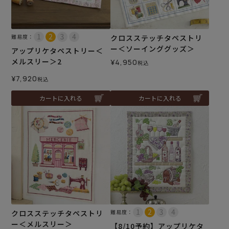
難易度：
クロスステッチタペストリ
ー＜ソーインググッズ＞
アップリケタペストリー＜
メルスリー＞2
¥
4,950
税込
¥
7,920
税込
カートに入れる
カートに入れる
クロスステッチタペストリ
難易度：
ー＜メルスリー＞
【8/10予約】アップリケタ