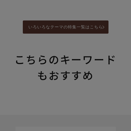
いろいろなテーマの特集一覧はこちら
こちらのキーワード
もおすすめ