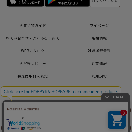
お買い物ガイド
マイページ
お問い合わせ - よくあるご質問
店舗情報
WEBカタログ
雑誌掲載情報
お客様レビュー
企業情報
特定商取引法表記
利用規約
個人情報ポリシー
一緒に働こう♪求人情報
おトクな情報♪メルマガ登録
リリヤン
リリヤン
フェア
フェア
© 2026 HOBBYRA HOBBYRE CORPORATION ALL Rights Reserved
前に戻る
前に戻る
上に戻る
上に戻る