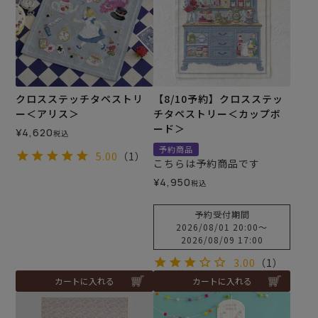
クロスステッチタペストリ
【8/10予約】クロスステッ
ー＜アリス＞
チタペストリー＜カップボ
ード＞
¥
4,620
税込
予約商品
5.00
（1）
こちらは予約商品です
¥
4,950
税込
予約受付期間
2026/08/01 20:00
〜
2026/08/09 17:00
3.00
（1）
カートに入れる
カートに入れる