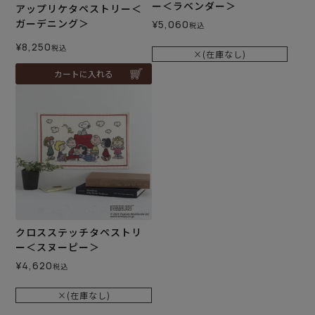
ー＜ラベンダー＞
アップリケタペストリー＜
ガーデニング＞
¥
5,060
税込
¥
8,250
税込
×(在庫なし)
カートに入れる
クロスステッチタペストリ
ー＜スヌーピー＞
¥
4,620
税込
×(在庫なし)