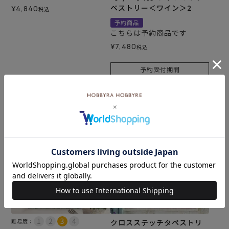
ペストリー＜ワイン＞2
¥
4,840
税込
予約商品
こちらは予約商品です
¥
7,480
税込
予約受付期間
2026/08/01 20:00
〜
2026/08/09 17:00
カートに入れる
カートに入れる
難易度：
クロスステッチタペストリ