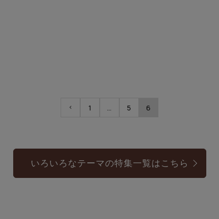
1
…
5
6
いろいろなテーマの特集一覧はこちら