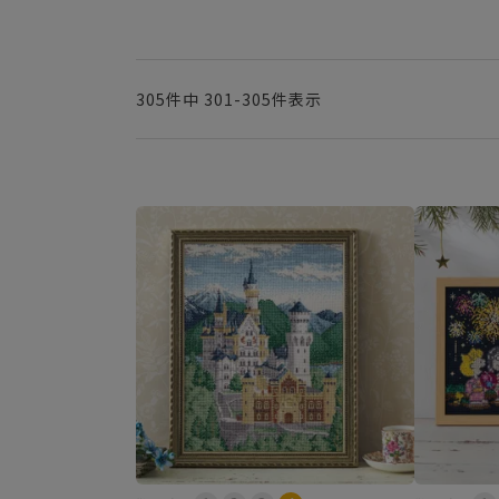
305
件中
301
-
305
件表示