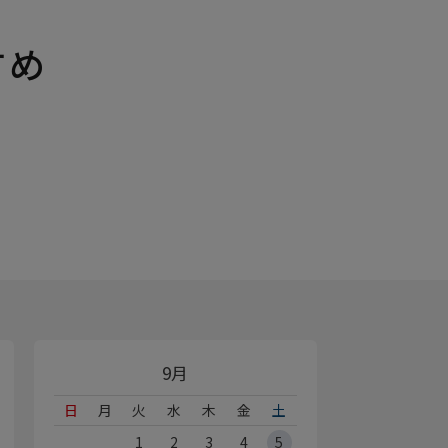
すめ
9月
日
月
火
水
木
金
土
1
2
3
4
5