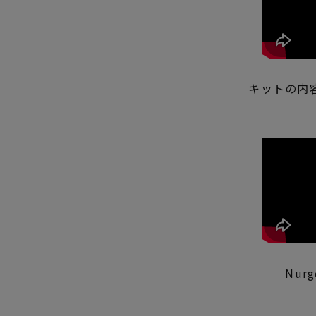
キットの内
Nur