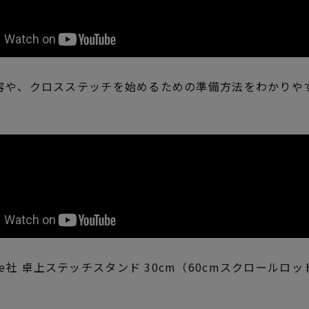
容や、クロスステッチを始めるための準備方法をわかりや
ge社 卓上ステッチスタンド 30cm（60cmスクロールロ