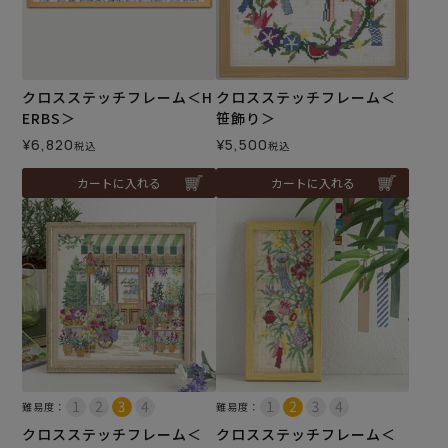
クロスステッチフレーム＜H
クロスステッチフレーム＜
ERBS＞
笹飾り＞
¥
6,820
¥
5,500
税込
税込
カートに入れる
カートに入れる
難易度：
難易度：
クロスステッチフレーム＜
クロスステッチフレーム＜