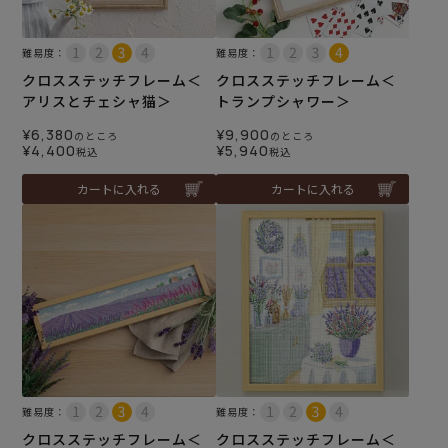
難易度：
難易度：
クロスステッチフレーム＜
クロスステッチフレーム＜
アリスとチェシャ猫＞
トランプシャワー＞
¥
6,380
¥
9,900
のところ
のところ
¥
4,400
¥
5,940
税込
税込
カートに入れる
カートに入れる
難易度：
難易度：
クロスステッチフレーム＜
クロスステッチフレーム＜