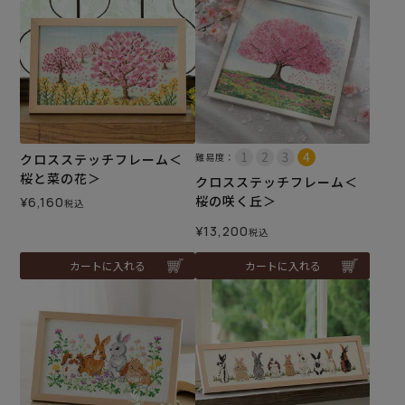
クロスステッチフレーム＜
難易度：
桜と菜の花＞
クロスステッチフレーム＜
桜の咲く丘＞
¥
6,160
税込
¥
13,200
税込
カートに入れる
カートに入れる