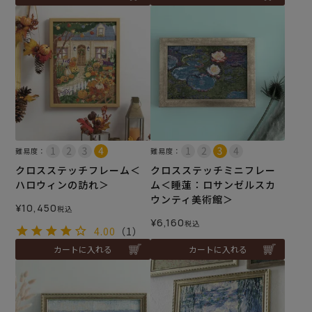
難易度：
難易度：
クロスステッチフレーム＜
クロスステッチミニフレー
ハロウィンの訪れ＞
ム＜睡蓮：ロサンゼルスカ
ウンティ美術館＞
¥
10,450
税込
¥
6,160
税込
4.00
（1）
カートに入れる
カートに入れる