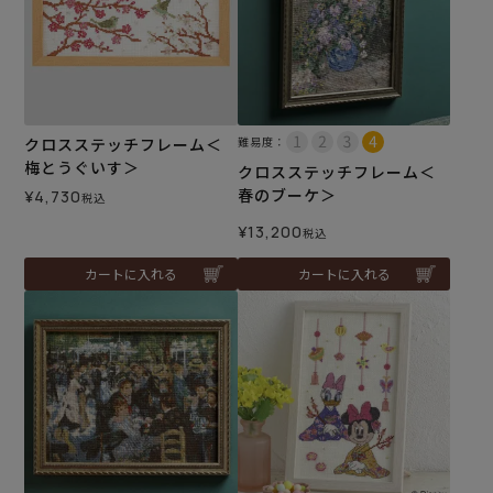
クロスステッチフレーム＜
難易度：
梅とうぐいす＞
クロスステッチフレーム＜
春のブーケ＞
¥
4,730
税込
¥
13,200
税込
カートに入れる
カートに入れる