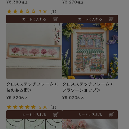
¥
6,380
¥
6,270
税込
税込
3.00
（1）
カートに入れる
カートに入れる
クロスステッチフレーム＜
クロスステッチフレーム＜
桜のある街＞
フラワーショップ＞
¥
6,820
¥
9,020
税込
税込
5.00
（1）
カートに入れる
カートに入れる