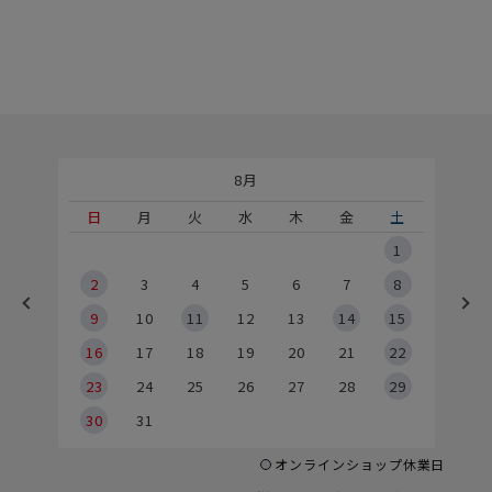
8月
土
日
月
火
水
木
金
土
5
1
2
2
3
4
5
6
7
8
9
9
10
11
12
13
14
15
6
16
17
18
19
20
21
22
23
24
25
26
27
28
29
30
31
オンラインショップ休業日