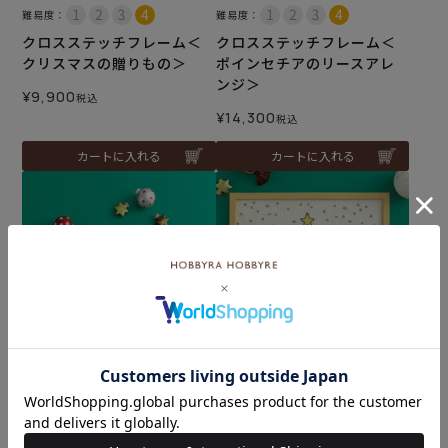
難易度：
難易度：
クロスステッチフレーム＜
クロスステッチフレーム＜
クリスマスの贈りもの＞
ポインセチアのリースアレ
ンジ＞
¥
9,900
税込
¥
14,300
税込
カートに入れる
カートに入れる
難易度：
難易度：
クロスステッチフレーム＜
クロスステッチフレーム＜
メリークリスマス！チャー
スヌーピーとクリスマスソ