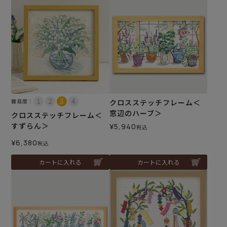
難易度：
クロスステッチフレーム＜
窓辺のハーブ＞
クロスステッチフレーム＜
すずらん＞
¥
5,940
税込
¥
6,380
税込
カートに入れる
カートに入れる