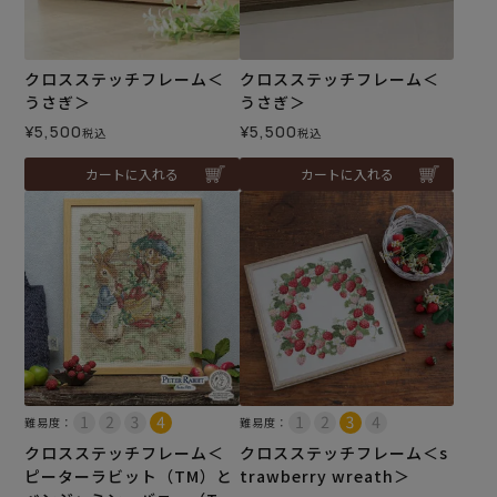
クロスステッチフレーム＜
クロスステッチフレーム＜
うさぎ＞
うさぎ＞
¥
5,500
¥
5,500
税込
税込
カートに入れる
カートに入れる
難易度：
難易度：
クロスステッチフレーム＜
クロスステッチフレーム＜s
ピーターラビット（TM）と
trawberry wreath＞