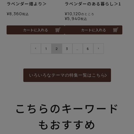
ラベンダー畑より＞
ラベンダーのある暮らし＞1
¥
8,360
¥
10,120
税込
のところ
¥
5,940
税込
カートに入れる
カートに入れる
1
2
3
…
6
いろいろなテーマの特集一覧はこちら
こちらのキーワード
もおすすめ