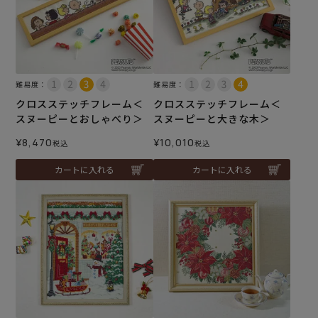
難易度：
難易度：
クロスステッチフレーム＜
クロスステッチフレーム＜
スヌーピーとおしゃべり＞
スヌーピーと大きな木＞
¥
8,470
¥
10,010
税込
税込
カートに入れる
カートに入れる