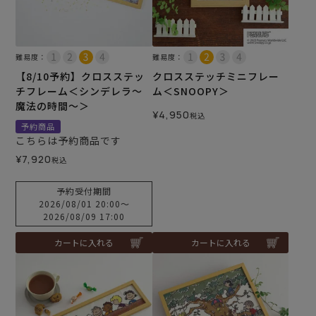
難易度：
難易度：
【8/10予約】クロスステッ
クロスステッチミニフレー
チフレーム＜シンデレラ～
ム＜SNOOPY＞
魔法の時間～＞
¥
4,950
税込
予約商品
こちらは予約商品です
¥
7,920
税込
予約受付期間
2026/08/01 20:00
〜
2026/08/09 17:00
カートに入れる
カートに入れる