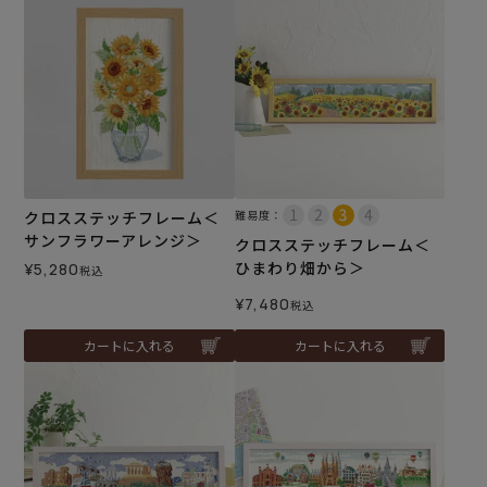
クロスステッチフレーム＜
難易度：
サンフラワーアレンジ＞
クロスステッチフレーム＜
ひまわり畑から＞
¥
5,280
税込
¥
7,480
税込
カートに入れる
カートに入れる