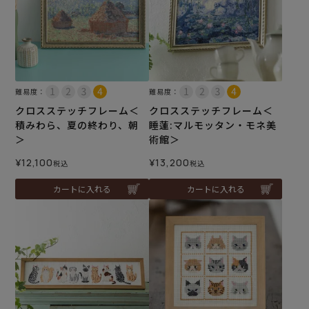
難易度：
難易度：
クロスステッチフレーム＜
クロスステッチフレーム＜
積みわら、夏の終わり、朝
睡蓮:マルモッタン・モネ美
＞
術館＞
¥
12,100
¥
13,200
税込
税込
カートに入れる
カートに入れる