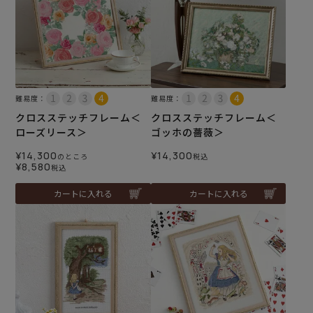
難易度：
難易度：
クロスステッチフレーム＜
クロスステッチフレーム＜
ローズリース＞
ゴッホの薔薇＞
¥
14,300
¥
14,300
のところ
税込
¥
8,580
税込
カートに入れる
カートに入れる