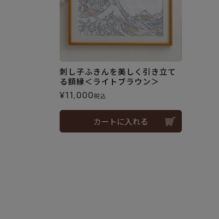
刺し子ふきんを美しく引き立て
る額縁＜ライトブラウン＞
¥
11,000
税込
カートに入れる