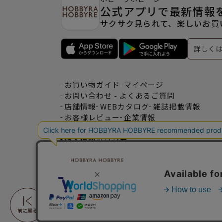
公式アプリで最新情報
サクサク見られて、楽しいお買
詳しく
お買い物ガイド
マイページ
お問い合わせ - よくあるご質問
店舗情報
WEBカタログ
雑誌掲載情報
お客様レビュー
企業情報
特定商取引法表記
利用規約
個人情報ポリシー
一緒に働こう♪求人情報
おトクな情報♪メルマガ登録
前に戻る
前に戻る