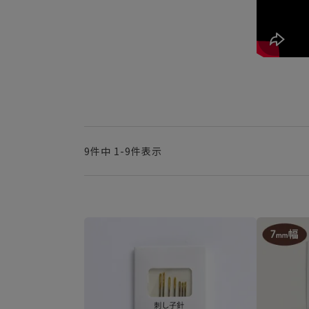
9
件中
1
-
9
件表示