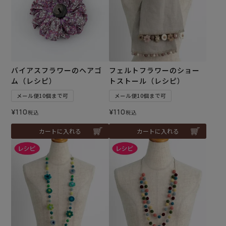
バイアスフラワーのヘアゴ
フェルトフラワーのショー
ム（レシピ）
トストール（レシピ）
メール便10個まで可
メール便10個まで可
¥
110
¥
110
税込
税込
カートに入れる
カートに入れる