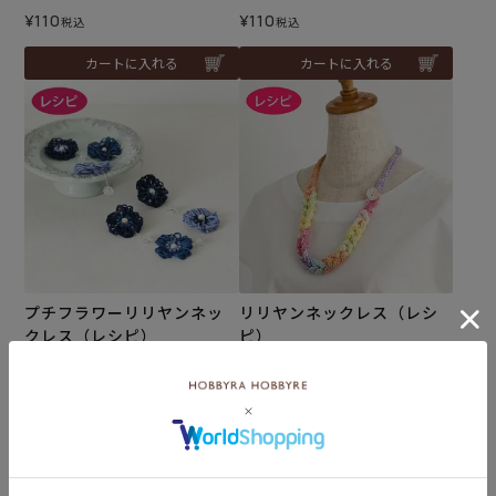
¥
110
¥
110
税込
税込
カートに入れる
カートに入れる
プチフラワーリリヤンネッ
リリヤンネックレス（レシ
クレス（レシピ）
ピ）
メール便10個まで可
メール便10個まで可
¥
110
¥
110
税込
税込
カートに入れる
カートに入れる