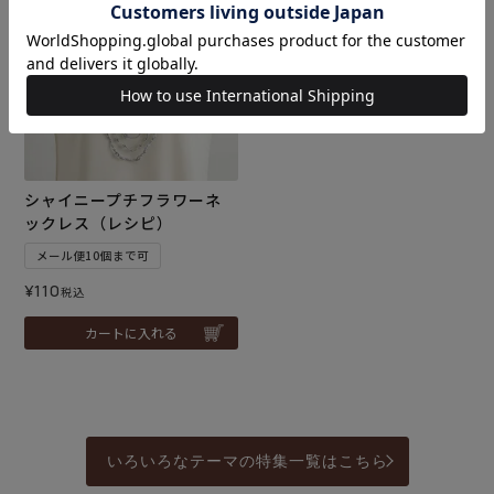
シャイニープチフラワーネ
ックレス（レシピ）
メール便10個まで可
¥
110
税込
カートに入れる
いろいろなテーマの特集一覧はこちら