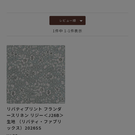
レビュー順
1
件中
1
-
1
件表示
リバティプリント フランダ
ースリネン リジー＜J26B＞
生地 （リバティ・ファブリ
ックス）2026SS