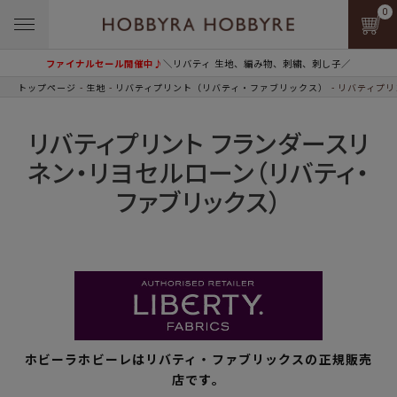
0
ファイナルセール開催中♪
＼リバティ 生地、編み物、刺繍、刺し子／
トップページ
生地
リバティプリント（リバティ・ファブリックス）
リバティプリ
リバティプリント フランダースリ
ネン・リヨセルローン（リバティ・
ファブリックス）
ホビーラホビーレはリバティ・ファブリックスの正規販売
店です。