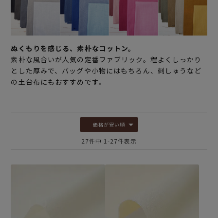
ぬくもりを感じる、素朴なコットン。
素朴な風合いが人気の定番ファブリック。程よくしっかり
とした厚みで、バッグや小物にはもちろん、刺しゅうなど
の土台布にもおすすめです。
価格が安い順
27
件中
1
-
27
件表示