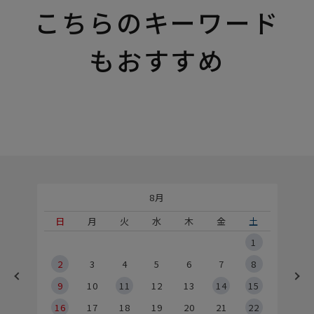
こちらのキーワード
もおすすめ
8月
土
日
月
火
水
木
金
土
5
1
2
2
3
4
5
6
7
8
9
9
10
11
12
13
14
15
6
16
17
18
19
20
21
22