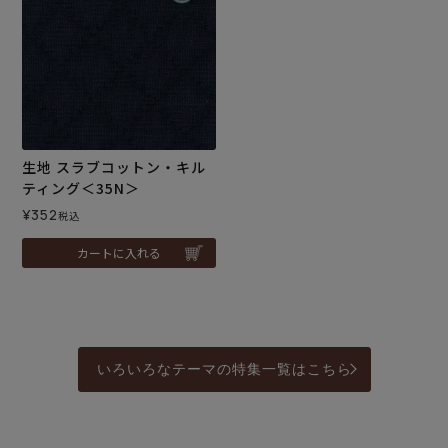
生地 スラブコットン・キル
ティング＜35N＞
¥
352
税込
カートに入れる
いろいろなテーマの特集一覧はこちら