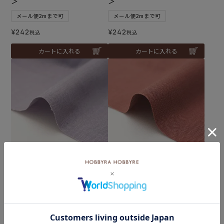
＞
＞
メール便2mまで可
メール便2mまで可
¥
242
¥
242
税込
税込
カートに入れる
カートに入れる
生地 スラブコットン＜61L
生地 スラブコットン＜63P
＞
＞
メール便2mまで可
メール便2mまで可
¥
242
¥
242
税込
税込