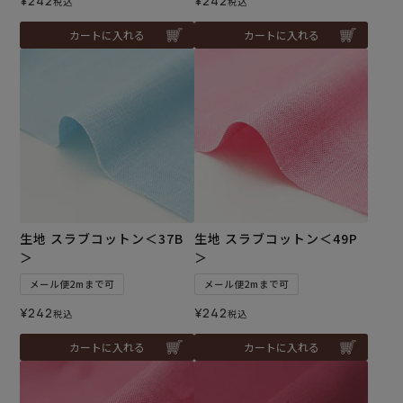
¥
242
¥
242
税込
税込
カートに入れる
カートに入れる
生地 スラブコットン＜37B
生地 スラブコットン＜49P
＞
＞
メール便2mまで可
メール便2mまで可
¥
242
¥
242
税込
税込
カートに入れる
カートに入れる