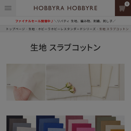
0
ファイナルセール開催中♪
＼リバティ 生地、編み物、刺繍、刺し子／
トップページ
生地
ホビーラホビーレスタンダードシリーズ
生地 スラブコットン
生地 スラブコットン