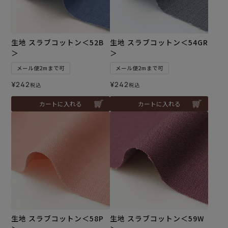
生地 スラブコットン＜52B
生地 スラブコットン＜54GR
＞
＞
メール便2mまで可
メール便2mまで可
¥
242
¥
242
税込
税込
カートに入れる
カートに入れる
生地 スラブコットン＜58P
生地 スラブコットン＜59W