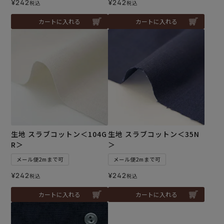
¥
242
¥
242
税込
税込
カートに入れる
カートに入れる
生地 スラブコットン＜104G
生地 スラブコットン＜35N
R＞
＞
メール便2mまで可
メール便2mまで可
¥
242
¥
242
税込
税込
カートに入れる
カートに入れる