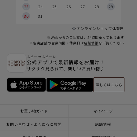
23
24
25
26
27
28
29
30
31
オンラインショップ休業日
※Webからのご注文は、24時間承っております
※各実店舗の営業時間・休業日は
店舗情報
をご覧ください
ホビーラホビーレ
公式アプリで最新情報をお届け！
サクサク見られて、楽しいお買い物♪
詳しくはこちら
お買い物ガイド
マイページ
お問い合わせ - よくあるご質問
店舗情報